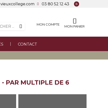
vieuxcollege.com
03 80 52 12 43
MON COMPTE
MON PANIER
ÉS
CONTACT
 - PAR MULTIPLE DE 6