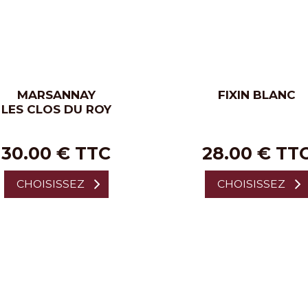
MARSANNAY
FIXIN BLANC
LES CLOS DU ROY
30.00 € TTC
28.00 € TT
CHOISISSEZ
CHOISISSEZ