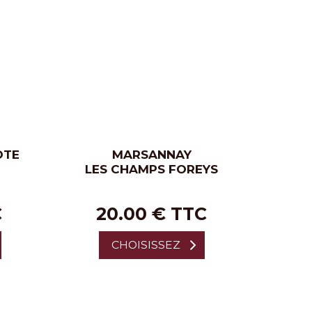
OTE
MARSANNAY
LES CHAMPS FOREYS
C
20.00 € TTC
CHOISISSEZ