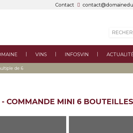
Contact
contact@domainedu
MAINE
VINS
INFOSVIN
ACTUALIT
ultiple de 6
 - COMMANDE MINI 6 BOUTEILLES