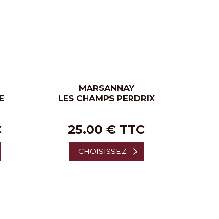
MARSANNAY
E
LES CHAMPS PERDRIX
C
25.00 € TTC
CHOISISSEZ