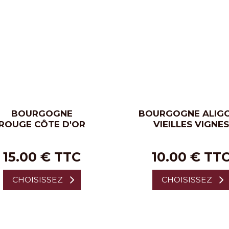
BOURGOGNE
BOURGOGNE ALIG
ROUGE CÔTE D'OR
VIEILLES VIGNES
15.00 € TTC
10.00 € TT
CHOISISSEZ
CHOISISSEZ